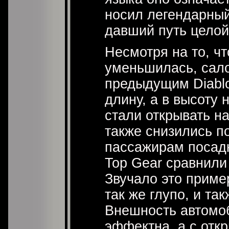
носил легендарный
давший путь целой
Несмотря на то, ч
уменьшилась, сало
предыдущим Diablo
длину, а в высоту 
стали открывать на
также снизились п
пассажирам посад
Top Gear сравнили
Звучало это пример
так же глупо, и та
Внешность автомо
эффектна, а с отк