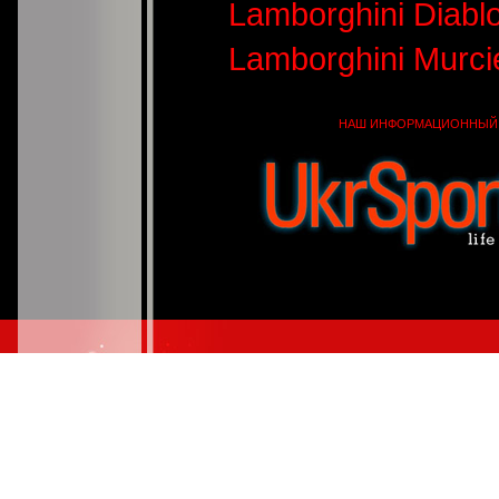
Lamborghini Diabl
Lamborghini Murci
НАШ ИНФОРМАЦИОННЫЙ