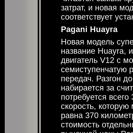
затрат, и новая мо
соответствует уст
Pagani Huayra
Новая модель супе
название Huayra, 
двигатель V12 с мо
семиступенчатую 
передач. Разгон д
набирается за счи
потребуется всего
скорость, которую 
равна 370 километ
стоимость отдель