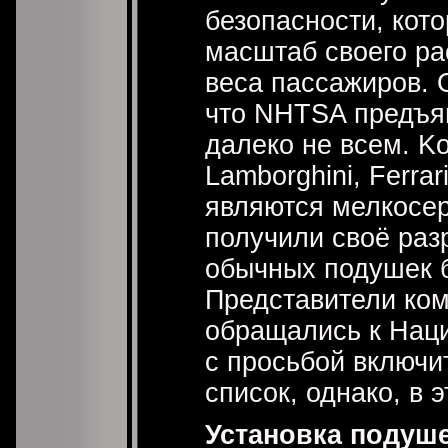
безопасности, кот
масштаб своего ра
веса пассажиров. 
что NHTSA предъяв
далеко не всем. Ko
Lamborghini, Ferrari
являются мелкосе
получили своё раз
обычных подушек б
Представители ком
обращались к Нац
с просьбой включит
список, однако, в 
Установка подуше