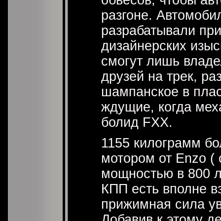
разгоне. Автомоби
разрабатывали пр
дизайнерских изыс
смогут лишь владе
друзей на трек, р
шампанское в плас
ждущие, когда мех
болид FXX.
1155 килограмм бо
мотором от Enzo (
мощностью в 800 л
КПП есть вполне в
прижимная сила у
Добавив к этому 