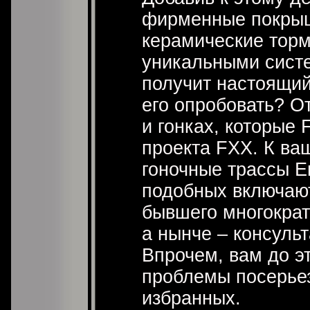
фирменные покрыш
керамические торм
уникальными сист
получит настоящий
его опробовать? О
и гонках, которые 
проекта FXX. К ва
гоночные трассы Е
подобных включаю
бывшего многокра
а нынче – консуль
Впрочем, вам до эт
проблемы посерьез
избранных.