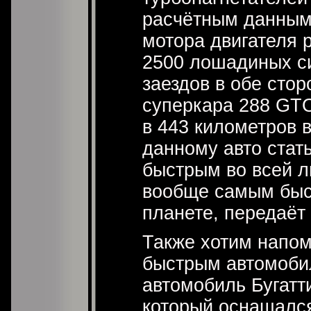
расчётным данным
мотора двигателя 
2500 лошадиных си
заездов в обе сто
суперкара 288 GTO
в 443 километров в
данному авто стат
быстрым во всей ли
вообще самым быс
планете, передаёт 
Также хотим напом
быстрым автомоби
автомобиль Бугатт
который оснащалс