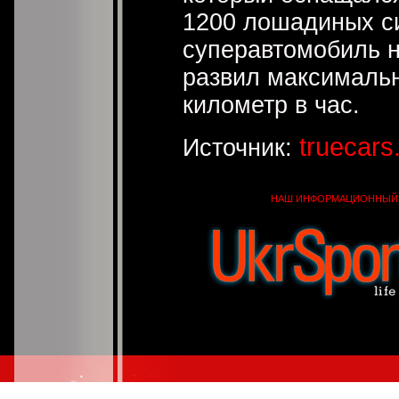
1200 лошадиных си
суперавтомобиль н
развил максимальн
километр в час.
truecars
Источник:
НАШ ИНФОРМАЦИОННЫЙ