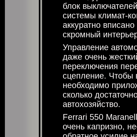
блок выключателей
системы климат-ко
аккуратно вписано
скромный интерьер
Управление автомо
даже очень жестки
переключения пере
сцепление. Чтобы 
необходимо прилож
сколько достаточно
автохозяйство.
Ferrari 550 Maranel
очень капризно, н
обратное усилие н