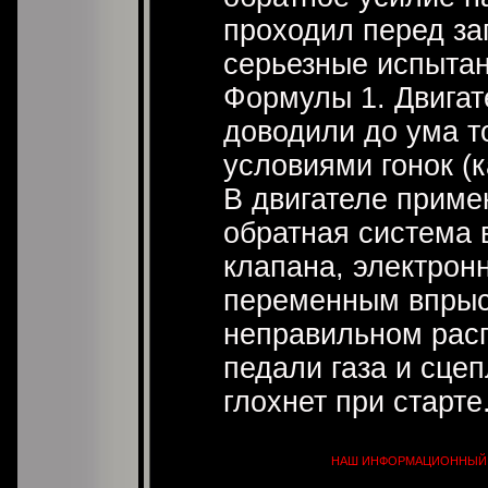
проходил перед за
серьезные испытан
Формулы 1. Двигат
доводили до ума т
условиями гонок (к
В двигателе прим
обратная система 
клапана, электрон
переменным впрыс
неправильном рас
педали газа и сце
глохнет при старте
НАШ ИНФОРМАЦИОННЫЙ